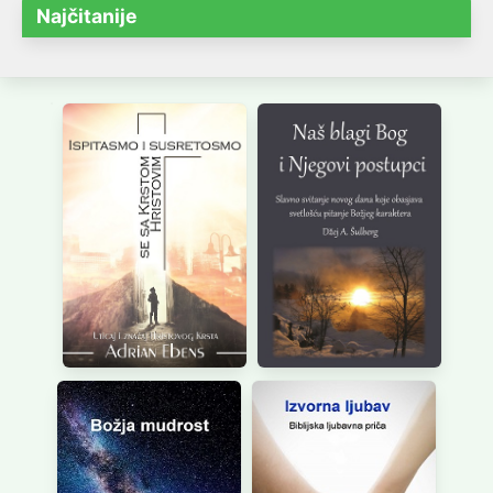
Najčitanije