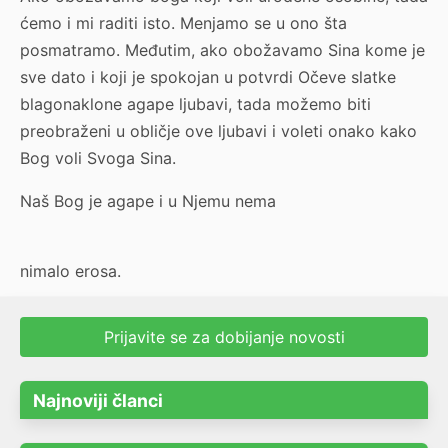
ćemo i mi raditi isto. Menjamo se u ono šta
posmatramo. Međutim, ako obožavamo Sina kome je
sve dato i koji je spokojan u potvrdi Očeve slatke
blagonaklone agape ljubavi, tada možemo biti
preobraženi u obličje ove ljubavi i voleti onako kako
Bog voli Svoga Sina.
Naš Bog je agape i u Njemu nema
nimalo erosa.
Prijavite se za dobijanje novosti
Najnoviji članci