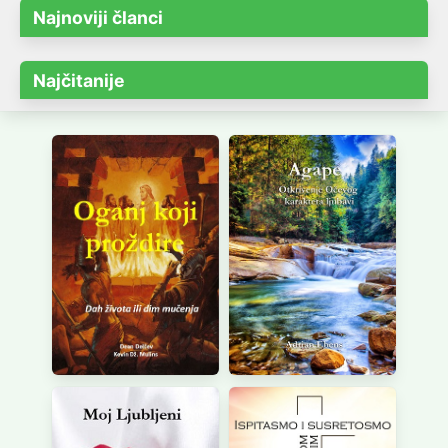
Najnoviji članci
Najčitanije