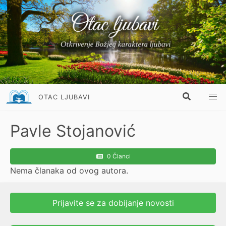
OTAC LJUBAVI
Pavle Stojanović
0 Članci
Nema članaka od ovog autora.
Prijavite se za dobijanje novosti